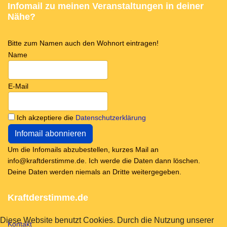
Infomail zu meinen Veranstaltungen in deiner
Nähe?
Bitte zum Namen auch den Wohnort eintragen!
Name
E-Mail
Ich akzeptiere die
Datenschutzerklärung
Um die Infomails abzubestellen, kurzes Mail an
info@kraftderstimme.de. Ich werde die Daten dann löschen.
Deine Daten werden niemals an Dritte weitergegeben.
Kraftderstimme.de
Diese Website benutzt Cookies. Durch die Nutzung unserer
Kontakt