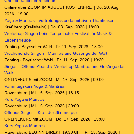
Ganzen Kalender ansehen
Online über ZOOM IM AUGUST KOSTENFREI | Do. 20. Aug.
2026 | 19:00
Yoga & Mantras - Vertretungsstunde mit Sven Thanheiser
Kreßberg (Crailsheim) | Do. 03. Sep. 2026 | 18:00
Workshop Singen beim Tempelhofer Festival für Musik &
Lebensfreude
Zenting- Bayrischer Wald | Fr. 11. Sep. 2026 | 18:00
Wochenende Singen - Mantras und Gesänge der Welt
Zenting - Bayrischer Wald | Fr. 11. Sep. 2026 | 19:30
Singen - Offener Abend v. Workshop Mantras und Gesänge der
Welt
ONLINEKURS mit ZOOM | Mi. 16. Sep. 2026 | 09:00
Vormittagskurs Yoga & Mantras
Ravensburg | Mi. 16. Sep. 2026 | 18:15
Kurs Yoga & Mantras
Ravensburg | Mi. 16. Sep. 2026 | 20:00
Offenes Singen - Kraft der Stimme pur
ONLINEKURS mit ZOOM | Do. 17. Sep. 2026 | 19:00
Kurs Yoga & Mantras
Ravensburg BEGINN DIREKT 19.30 Uhr | Fr. 18. Sep. 2026 |