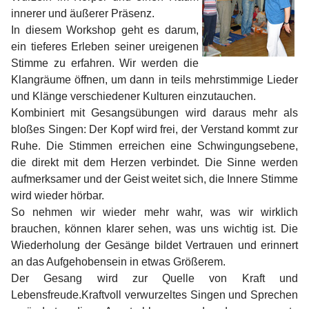
innerer und äußerer Präsenz.
In diesem Workshop geht es darum,
ein tieferes Erleben seiner ureigenen
Stimme zu erfahren. Wir werden die
Klangräume öffnen, um dann in teils mehrstimmige Lieder
und Klänge verschiedener Kulturen einzutauchen.
Kombiniert mit Gesangsübungen wird daraus mehr als
bloßes Singen: Der Kopf wird frei, der Verstand kommt zur
Ruhe. Die Stimmen erreichen eine Schwingungsebene,
die direkt mit dem Herzen verbindet. Die Sinne werden
aufmerksamer und der Geist weitet sich, die Innere Stimme
wird wieder hörbar.
So nehmen wir wieder mehr wahr, was wir wirklich
brauchen, können klarer sehen, was uns wichtig ist. Die
Wiederholung der Gesänge bildet Vertrauen und erinnert
an das Aufgehobensein in etwas Größerem.
Der Gesang wird zur Quelle von Kraft und
Lebensfreude.Kraftvoll verwurzeltes Singen und Sprechen