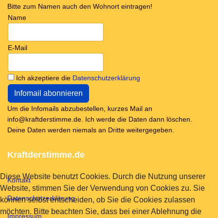
Bitte zum Namen auch den Wohnort eintragen!
Name
E-Mail
Ich akzeptiere die
Datenschutzerklärung
Um die Infomails abzubestellen, kurzes Mail an
info@kraftderstimme.de. Ich werde die Daten dann löschen.
Deine Daten werden niemals an Dritte weitergegeben.
Kraftderstimme.de
Diese Website benutzt Cookies. Durch die Nutzung unserer
Kontakt
Website, stimmen Sie der Verwendung von Cookies zu. Sie
Datenschutzerklärung
können selbst entscheiden, ob Sie die Cookies zulassen
möchten. Bitte beachten Sie, dass bei einer Ablehnung die
Impressum