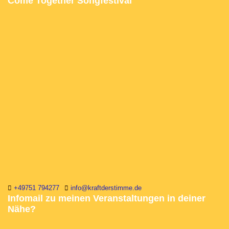
Come Together Songfestival
+49751 794277
info@kraftderstimme.de
Infomail zu meinen Veranstaltungen in deiner
Nähe?