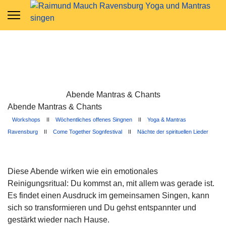
Abende Mantras & Chants
Abende Mantras & Chants
Workshops
II
Wöchentliches offenes Singnen
II
Yoga & Mantras
Ravensburg
II
Come Together Sognfestival
II
Nächte der spirituellen Lieder
Diese Abende wirken wie ein emotionales
Reinigungsritual: Du kommst an, mit allem was gerade ist.
Es findet einen Ausdruck im gemeinsamen Singen, kann
sich so transformieren und Du gehst entspannter und
gestärkt wieder nach Hause.