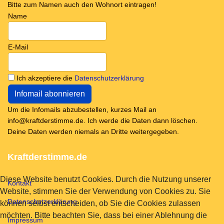
Bitte zum Namen auch den Wohnort eintragen!
Name
E-Mail
Ich akzeptiere die
Datenschutzerklärung
Um die Infomails abzubestellen, kurzes Mail an
info@kraftderstimme.de. Ich werde die Daten dann löschen.
Deine Daten werden niemals an Dritte weitergegeben.
Kraftderstimme.de
Diese Website benutzt Cookies. Durch die Nutzung unserer
Kontakt
Website, stimmen Sie der Verwendung von Cookies zu. Sie
Datenschutzerklärung
können selbst entscheiden, ob Sie die Cookies zulassen
möchten. Bitte beachten Sie, dass bei einer Ablehnung die
Impressum