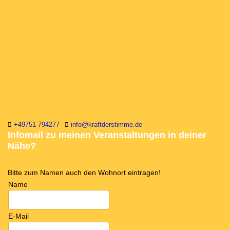
+49751 794277
info@kraftderstimme.de
Infomail zu meinen Veranstaltungen in deiner
Nähe?
Bitte zum Namen auch den Wohnort eintragen!
Name
E-Mail