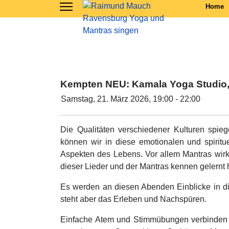
Home
Kempten NEU: Kamala Yoga Studio, S
Samstag, 21. März 2026, 19:00 - 22:00
Die Qualitäten verschiedener Kulturen spie
können wir in diese emotionalen und spiritu
Aspekten des Lebens. Vor allem Mantras wirk
dieser Lieder und der Mantras kennen gelernt 
Es werden an diesen Abenden Einblicke in di
steht aber das Erleben und Nachspüren.
E
infache Atem und Stimmübungen verbinden 