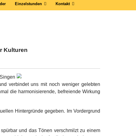
der
Einzelstunden
Kontakt
r Kulturen
 Singen
 und verbindet uns mit noch weniger gelebten
nmal die harmonisierende, befreiende Wirkung
tuellen Hintergründe gegeben. Im Vordergrund
spürbar und das Tönen verschmilzt zu einem