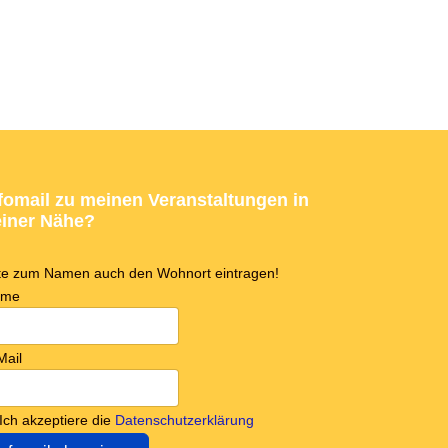
fomail zu meinen Veranstaltungen in
iner Nähe?
tte zum Namen auch den Wohnort eintragen!
ame
Mail
Ich akzeptiere die
Datenschutzerklärung