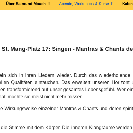
Über Raimund Mauch
Abende, Workshops & Kurse
Kalen
t. Mang-Platz 17: Singen - Mantras & Chants de
geln sich in ihren Liedern wieder. Durch das wiederholende
ellen Qualitäten eintauchen. Das erweitert unseren Horizont
en transformierend auf unser gesamtes Lebensgefühl. Wer ei
hat, möchte sie meist nicht mehr missen.
e Wirkungsweise einzelner Mantras & Chants und deren spiri
die Stimme mit dem Körper. Die inneren Klangräume werden 