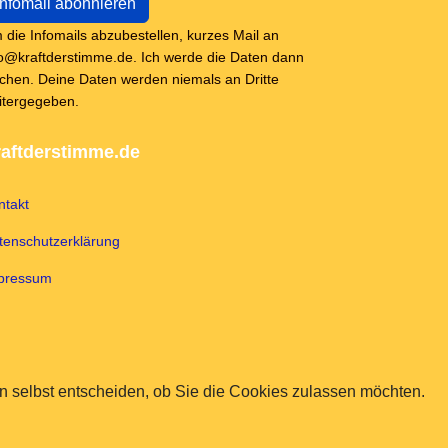
 die Infomails abzubestellen, kurzes Mail an
fo@kraftderstimme.de. Ich werde die Daten dann
schen. Deine Daten werden niemals an Dritte
itergegeben.
aftderstimme.de
ntakt
tenschutzerklärung
pressum
 selbst entscheiden, ob Sie die Cookies zulassen möchten.