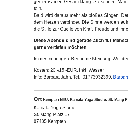
gemeinsamen Gesamtklang. So können Mantras un
fein.
Bald wird daraus mehr als bloßes Singen: Der
dem Herzen verbindet. Die Sinne werden aufme
die Stille zur Quelle von Kraft, Freude und inn
Diese Abende sind gerade auch für Mensche
gerne vertiefen möchten
.
Immer mitbringen: Bequeme Kleidung, Wolldec
Kosten: 20.-/15.-EUR, inkl. Wasser
Info: Barbara Jahn, Tel.: 01773932399,
Barbar
Ort
Kempten NEU: Kamala Yoga Studio, St. Mang-Pl
Kamala Yoga Studio
St. Mang-Platz 17
87435 Kempten