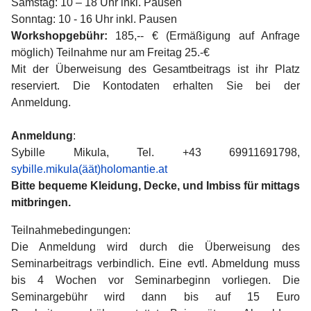
Samstag: 10 – 18 Uhr inkl. Pausen
Sonntag: 10 - 16 Uhr inkl. Pausen
Workshopgebühr:
185,-- € (Ermäßigung auf Anfrage
möglich) Teilnahme nur am Freitag 25.-€
Mit der Überweisung des Gesamtbeitrags ist ihr Platz
reserviert. Die Kontodaten erhalten Sie bei der
Anmeldung.
Anmeldung
:
Sybille Mikula, Tel. +43 69911691798,
sybille.mikula(äät)holomantie.at
Bitte bequeme Kleidung, Decke, und Imbiss für mittags
mitbringen.
Teilnahmebedingungen:
Die Anmeldung wird durch die Überweisung des
Seminarbeitrags verbindlich. Eine evtl. Abmeldung muss
bis 4 Wochen vor Seminarbeginn vorliegen. Die
Seminargebühr wird dann bis auf 15 Euro