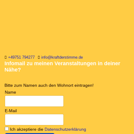
+49751 794277
info@kraftderstimme.de
Infomail zu meinen Veranstaltungen in deiner
Nähe?
Bitte zum Namen auch den Wohnort eintragen!
Name
E-Mail
Ich akzeptiere die
Datenschutzerklärung