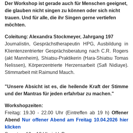
Der Workshop ist gerade auch für Menschen geeignet,
die glauben nicht singen zu können oder sich nicht
trauen. Und für alle, die ihr Singen gerne vertiefen
möchten.
Coleitung: Alexandra Stockmeyer, Jahrgang 197
Journalistin, Gesprächstherapeutin HPG, Ausbildung in
Klientenzentrierter Gesprächsberatung nach C.R. Rogers
(akt Mannheim), Shiatsu-Praktikerin (Hara-Shiatsu Tomas
Nelissen), Körperzentrierte Herzensarbeit (Safi Nidiaye).
Stimmarbeit mit Raimund Mauch.
"Unsere Absicht ist es, die heilende Kraft der Stimme
und der Mantras für jeden erfahrbar zu machen."
Workshopzeiten:
Freitag: 19.30 - 22.00 Uhr (Eintreffen ab 19 h)
Offener
Abend
Nur offener Abend am Freitag 10.04.2026 hier
klicken