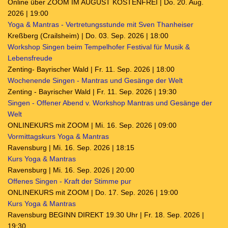
Online über ZOOM IM AUGUST KOSTENFREI | Do. 20. Aug.
2026 | 19:00
Yoga & Mantras - Vertretungsstunde mit Sven Thanheiser
Kreßberg (Crailsheim) | Do. 03. Sep. 2026 | 18:00
Workshop Singen beim Tempelhofer Festival für Musik &
Lebensfreude
Zenting- Bayrischer Wald | Fr. 11. Sep. 2026 | 18:00
Wochenende Singen - Mantras und Gesänge der Welt
Zenting - Bayrischer Wald | Fr. 11. Sep. 2026 | 19:30
Singen - Offener Abend v. Workshop Mantras und Gesänge der
Welt
ONLINEKURS mit ZOOM | Mi. 16. Sep. 2026 | 09:00
Vormittagskurs Yoga & Mantras
Ravensburg | Mi. 16. Sep. 2026 | 18:15
Kurs Yoga & Mantras
Ravensburg | Mi. 16. Sep. 2026 | 20:00
Offenes Singen - Kraft der Stimme pur
ONLINEKURS mit ZOOM | Do. 17. Sep. 2026 | 19:00
Kurs Yoga & Mantras
Ravensburg BEGINN DIREKT 19.30 Uhr | Fr. 18. Sep. 2026 |
19:30