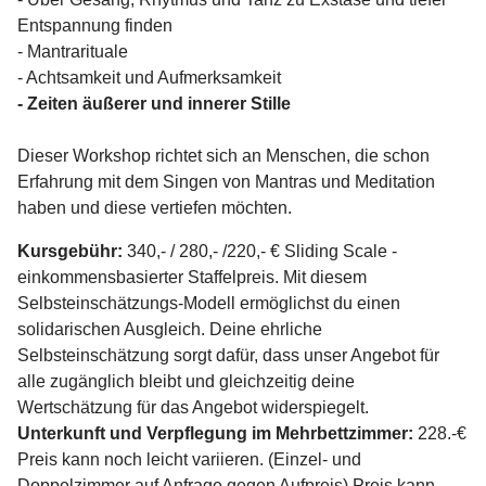
Entspannung finden
- Mantrarituale
- Achtsamkeit und Aufmerksamkeit
- Zeiten äußerer und innerer Stille
Dieser Workshop richtet sich an Menschen, die schon
Erfahrung mit dem Singen von Mantras und Meditation
haben und diese vertiefen möchten.
Kursgebühr:
340,- / 280,- /220,- € Sliding Scale -
einkommensbasierter Staffelpreis. Mit diesem
Selbsteinschätzungs-Modell ermöglichst du einen
solidarischen Ausgleich. Deine ehrliche
Selbsteinschätzung sorgt dafür, dass unser Angebot für
alle zugänglich bleibt und gleichzeitig deine
Wertschätzung für das Angebot widerspiegelt.
Unterkunft und Verpflegung im Mehrbettzimmer:
228.-€
Preis kann noch leicht variieren. (Einzel- und
Doppelzimmer auf Anfrage gegen Aufpreis) Preis kann