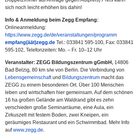
sich noch leicht erhöhen bis dahin!
Info & Anmeldung beim Zegg Empfang:
Onlineanmeldung:
https://www.zegg.de/de/veranstaltungen/programm
empfang(äät)zegg.de
Tel.: 033841 595-100, Fax: 033841
595-102, Telefonzeiten: Mo. – Fr. 10–12 Uhr
Veranstalter: ZEGG Bildungszentrum gGmbH,
14806
Bad Belzig, 80 km s/w von Berlin. Die Verbindung von
Lebensgemeinschaft
und
Bildungszentrum
macht das
ZEGG zu einem besonderen Ort. Über 100 Menschen
leben und wirtschaften hier gemeinsam. Auf dem schönen
16 ha großen Gelände am Waldrand gibt es zehn
verschieden große Seminarräume, eine Aula, ein
Zirkuszelt mit festem Boden, zwei Kneipen, ein
geräumiges Restaurant und ein Schwimmbad. Mehr Info
auf
www.zegg.de
.