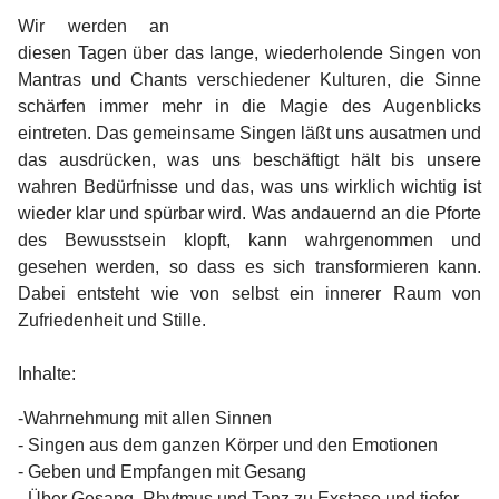
Wir werden an
diesen Tagen über das lange, wiederholende Singen von
Mantras und Chants verschiedener Kulturen, die Sinne
schärfen immer mehr in die Magie des Augenblicks
eintreten. Das gemeinsame Singen läßt uns ausatmen und
das ausdrücken, was uns beschäftigt hält bis unsere
wahren Bedürfnisse und das, was uns wirklich wichtig ist
wieder klar und spürbar wird. Was andauernd an die Pforte
des Bewusstsein klopft, kann wahrgenommen und
gesehen werden, so dass es sich transformieren kann.
Dabei entsteht wie von selbst ein innerer Raum von
Zufriedenheit und Stille.
Inhalte:
-Wahrnehmung mit allen Sinnen
- Singen aus dem ganzen Körper und den Emotionen
- Geben und Empfangen mit Gesang
- Über Gesang, Rhytmus und Tanz zu Exstase und tiefer