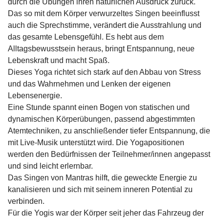
durch die Übungen ihren natürlichen Ausdruck zurück.
Das so mit dem Körper verwurzeltes Singen beeinflusst
auch die Sprechstimme, verändert die Ausstrahlung und
das gesamte Lebensgefühl. Es hebt aus dem
Alltagsbewusstsein heraus, bringt Entspannung, neue
Lebenskraft und macht Spaß.
Dieses Yoga richtet sich stark auf den Abbau von Stress
und das Wahrnehmen und Lenken der eigenen
Lebensenergie.
Eine Stunde spannt einen Bogen von statischen und
dynamischen Körperübungen, passend abgestimmten
Atemtechniken, zu anschließender tiefer Entspannung, die
mit Live-Musik unterstützt wird. Die Yogapositionen
werden den Bedürfnissen der Teilnehmer/innen angepasst
und sind leicht erlernbar.
Das Singen von Mantras hilft, die geweckte Energie zu
kanalisieren und sich mit seinem inneren Potential zu
verbinden.
Für die Yogis war der Körper seit jeher das Fahrzeug der