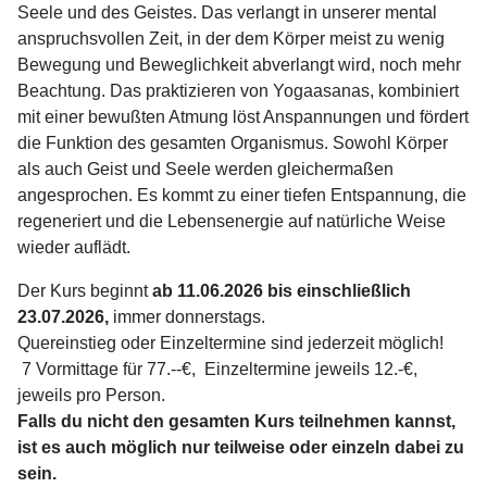
Seele und
des Geistes. Das verlangt in unserer mental
anspruchsvollen Zeit, in der dem Körper meist zu wenig
Bewegung und Beweglichkeit abverlangt wird, noch mehr
Beachtung. Das praktizieren von Yogaasanas, kombiniert
mit einer bewußten Atmung löst Anspannungen und fördert
die Funktion des gesamten Organismus. Sowohl Körper
als auch Geist und Seele werden gleichermaßen
angesprochen. Es kommt zu einer tiefen Entspannung, die
regeneriert und die Lebensenergie auf natürliche Weise
wieder auflädt.
Der Kurs beginnt
ab 11.06.2026 bis einschließlich
23.07.2026,
immer donnerstags.
Quereinstieg oder Einzeltermine sind jederzeit möglich!
7 Vormittage für 77.--€, Einzeltermine jeweils 12.-€,
jeweils pro Person.
Falls du nicht den gesamten Kurs teilnehmen kannst,
ist es auch möglich nur teilweise oder einzeln dabei zu
sein.